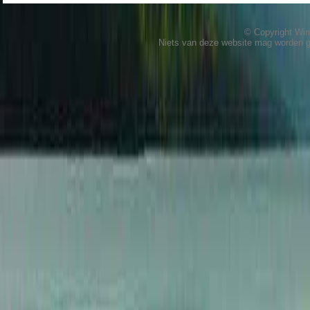
© Copyright W
Niets van deze website mag worden 