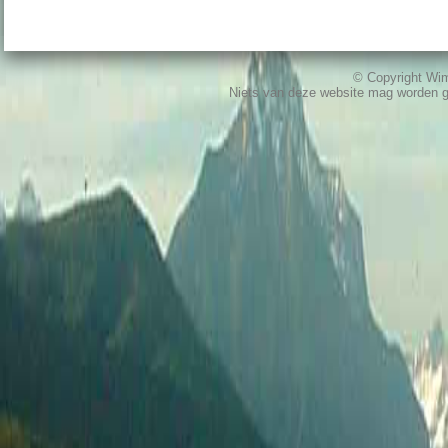
© Copyright W
Niets van deze website mag worden 