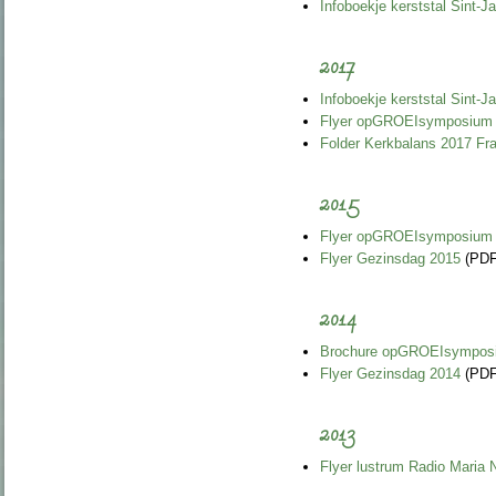
Infoboekje kerststal Sint-J
2017
Infoboekje kerststal Sint-J
Flyer opGROEIsymposium
Folder Kerkbalans 2017 F
2015
Flyer opGROEIsymposium
Flyer Gezinsdag 2015
(PDF
2014
Brochure opGROEIsympos
Flyer Gezinsdag 2014
(PDF
2013
Flyer lustrum Radio Maria 