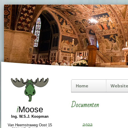
Home
Website
Documenten
i
Moose
Ing. W.S.J. Koopman
2022
Van Heemstraweg Oost 15