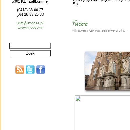
5301 KE Zaltbommel
Eijk.
(0418) 68 00 27
(06) 19 83 25 30
Fotoserie
wim@imoose.nl
www.imoose.nl
Klik op een foto voor een uitvergroting.