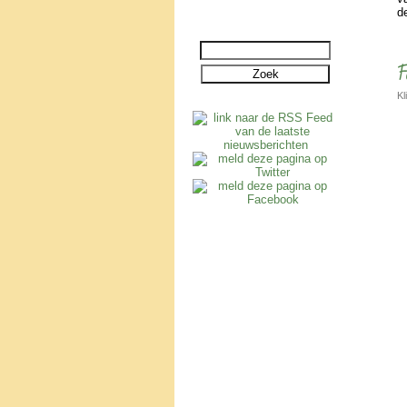
de
F
Kl