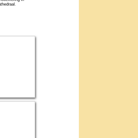
the­draal.