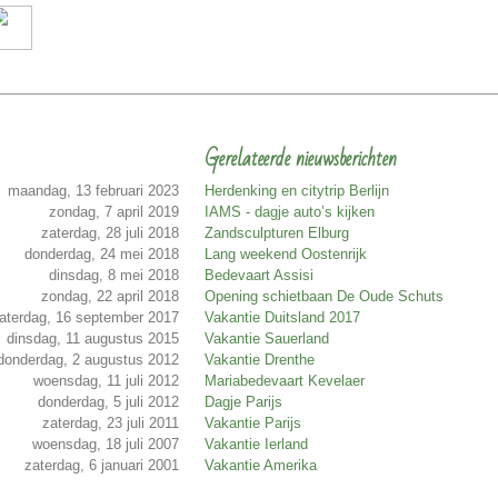
Gerelateerde nieuwsberichten
maandag, 13 februari 2023
Herdenking en citytrip Berlijn
zondag, 7 april 2019
IAMS - dagje auto’s kijken
zaterdag, 28 juli 2018
Zandsculpturen Elburg
donderdag, 24 mei 2018
Lang weekend Oostenrijk
dinsdag, 8 mei 2018
Bedevaart Assisi
zondag, 22 april 2018
Opening schietbaan De Oude Schuts
aterdag, 16 september 2017
Vakantie Duitsland 2017
dinsdag, 11 augustus 2015
Vakantie Sauerland
donderdag, 2 augustus 2012
Vakantie Drenthe
woensdag, 11 juli 2012
Mariabedevaart Kevelaer
donderdag, 5 juli 2012
Dagje Parijs
zaterdag, 23 juli 2011
Vakantie Parijs
woensdag, 18 juli 2007
Vakantie Ierland
zaterdag, 6 januari 2001
Vakantie Amerika