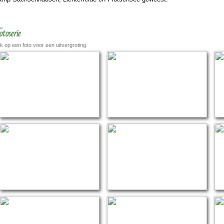
otoserie
ik op een foto voor een uitvergroting.