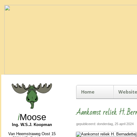
Home
Website
Aankomst reliek H. Ber
i
Moose
gepubliceerd: donderdag, 25 april 2024
Ing. W.S.J. Koopman
Van Heemstraweg Oost 15