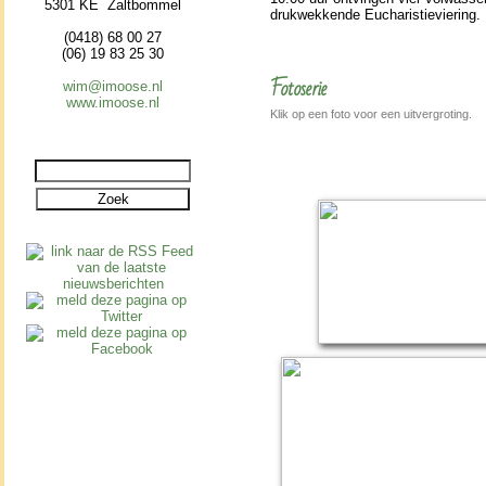
5301 KE Zaltbommel
druk­wek­kende Eucha­ris­tie­vie­ring.
(0418) 68 00 27
(06) 19 83 25 30
Fotoserie
wim@imoose.nl
www.imoose.nl
Klik op een foto voor een uitvergroting.