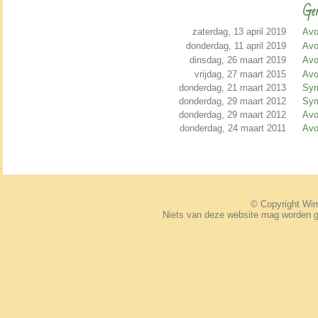
Ger
zaterdag, 13 april 2019
Avo
donderdag, 11 april 2019
Avo
dinsdag, 26 maart 2019
Avo
vrijdag, 27 maart 2015
Avo
donderdag, 21 maart 2013
Sym
donderdag, 29 maart 2012
Sym
donderdag, 29 maart 2012
Avo
donderdag, 24 maart 2011
Avo
© Copyright W
Niets van deze website mag worden 