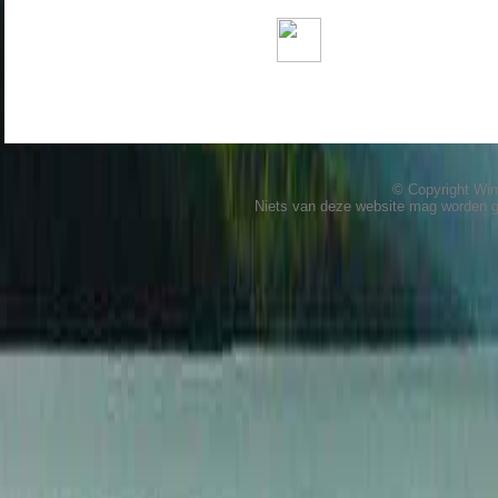
© Copyright W
Niets van deze website mag worden 