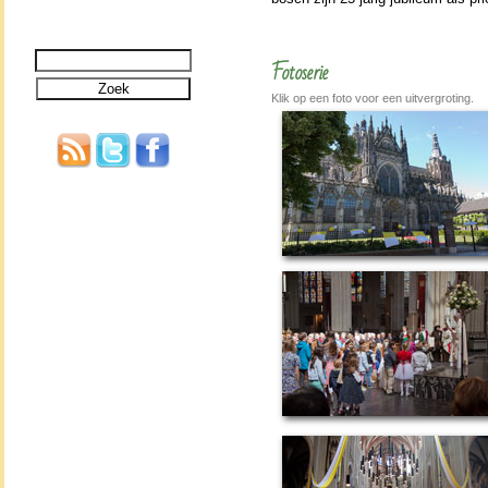
Fotoserie
Klik op een foto voor een uitvergroting.