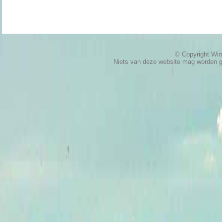
© Copyright W
Niets van deze website mag worden 