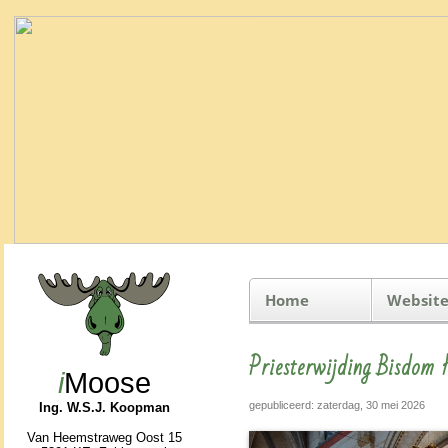
Home
Website
Priesterwijding Bisdo
i
Moose
gepubliceerd: zaterdag, 30 mei 2026
Ing. W.S.J. Koopman
Van Heemstraweg Oost 15