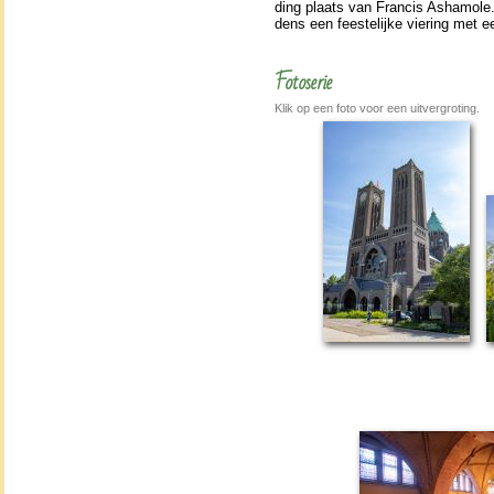
ding plaats van Francis Ashamole. 
dens een fees­te­lij­ke vie­ring met 
Fotoserie
Klik op een foto voor een uitvergroting.