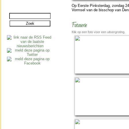
Op Eerste Pinkster­dag, zon­dag 24
Vormsel van de bis­schop van Den
Fotoserie
Klik op een foto voor een uitvergroting.