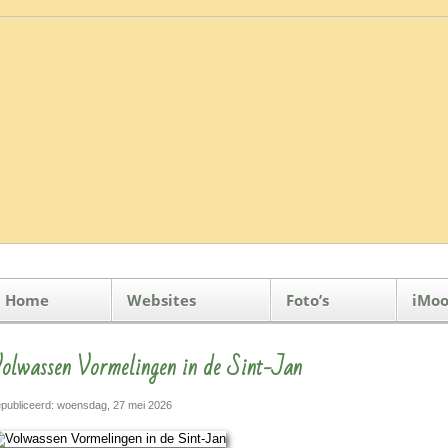
Home
Websites
Foto’s
iMoo
olwassen Vormelingen in de Sint-Jan
publiceerd: woensdag, 27 mei 2026