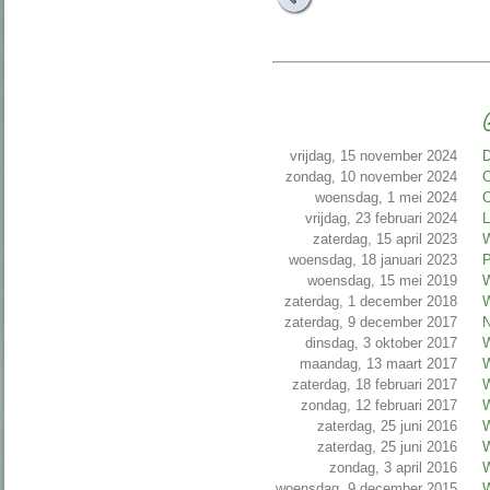
G
vrijdag, 15 november 2024
D
zondag, 10 november 2024
O
woensdag, 1 mei 2024
O
vrijdag, 23 februari 2024
L
zaterdag, 15 april 2023
W
woensdag, 18 januari 2023
P
woensdag, 15 mei 2019
W
zaterdag, 1 december 2018
W
zaterdag, 9 december 2017
N
dinsdag, 3 oktober 2017
W
maandag, 13 maart 2017
W
zaterdag, 18 februari 2017
W
zondag, 12 februari 2017
W
zaterdag, 25 juni 2016
W
zaterdag, 25 juni 2016
W
zondag, 3 april 2016
W
woensdag, 9 december 2015
W