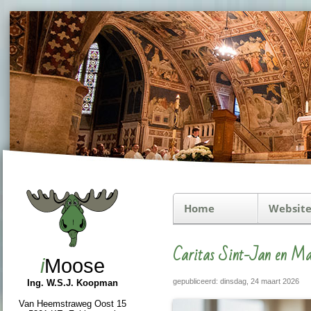
Home
Website
Caritas Sint-Jan en Ma
i
Moose
gepubliceerd: dinsdag, 24 maart 2026
Ing. W.S.J. Koopman
Van Heemstraweg Oost 15