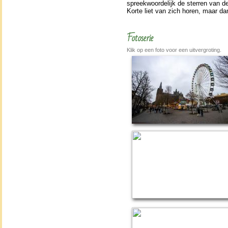
spreekwoor­de­lijk de sterren van de
Korte liet van zich horen, maar da
Fotoserie
Klik op een foto voor een uitvergroting.