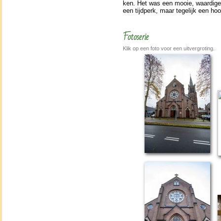
ken. Het was een mooie, waar­dige e
een tijdperk, maar tege­lijk een hoo
Fotoserie
Klik op een foto voor een uitvergroting.