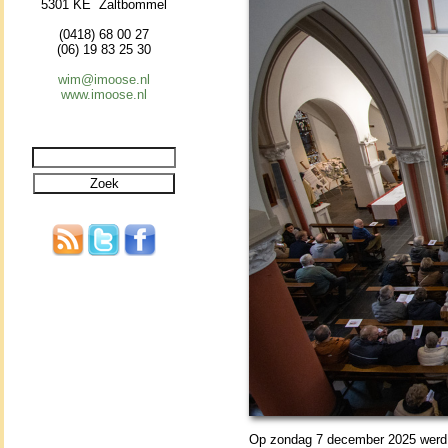
5301 KE Zaltbommel
(0418) 68 00 27
(06) 19 83 25 30
wim@imoose.nl
www.imoose.nl
Op zon­dag 7 de­cem­ber 2025 werd 