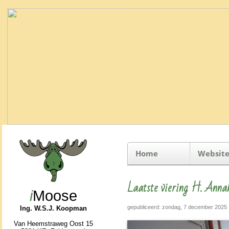
Home
Website
Laatste viering H. Ann
i
Moose
gepubliceerd: zondag, 7 december 2025
Ing. W.S.J. Koopman
Van Heemstraweg Oost 15