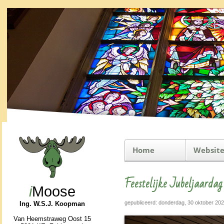
Home
Website
Feestelijke Jubeljaarda
i
Moose
gepubliceerd: donderdag, 30 oktober 20
Ing. W.S.J. Koopman
Van Heemstraweg Oost 15