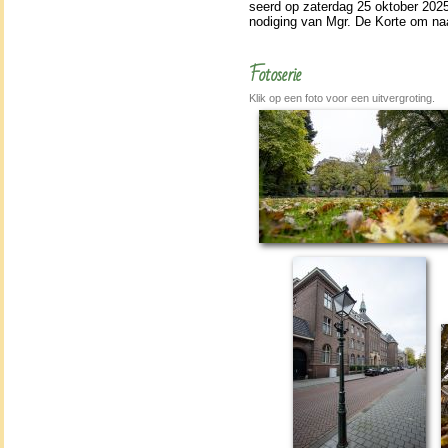
seerd op zater­dag 25 ok­to­ber 20
no­di­ging van Mgr. De Korte om na
Fotoserie
Klik op een foto voor een uitvergroting.