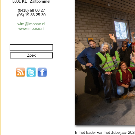
5301 KE Zaltbommel
(0418) 68 00 27
(06) 19 83 25 30
wim@imoose.nl
www.imoose.nl
In het kader van het Jubel­jaar 20