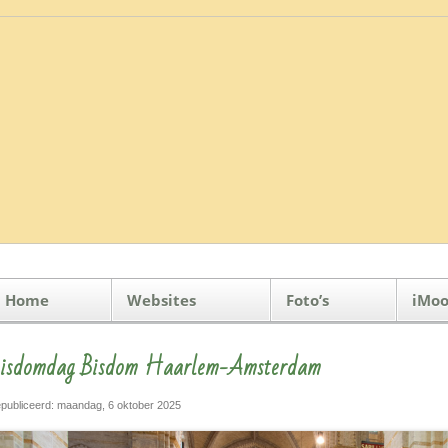
Home
Websites
Foto’s
iMoo
isdomdag Bisdom Haarlem-Amsterdam
publiceerd: maandag, 6 oktober 2025