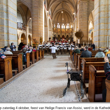
 zater­dag 4 ok­to­ber, feest van Heilige Francis van Assisi, werd in de Ka­the­d