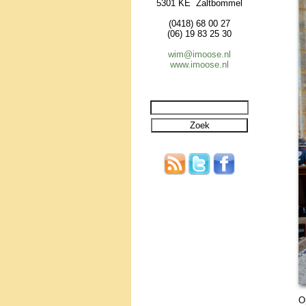
5301 KE Zaltbommel
(0418) 68 00 27
(06) 19 83 25 30
wim@imoose.nl
www.imoose.nl
Op