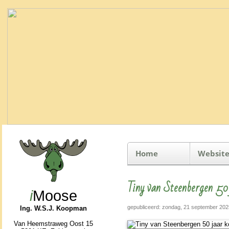
Home
Website
Tiny van Steenbergen 50
i
Moose
gepubliceerd: zondag, 21 september 202
Ing. W.S.J. Koopman
Van Heemstraweg Oost 15