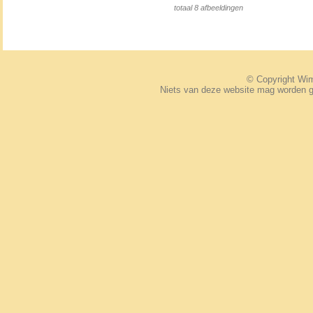
totaal 8 afbeeldingen
© Copyright W
Niets van deze website mag worden 